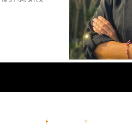
s serions ravis de vous