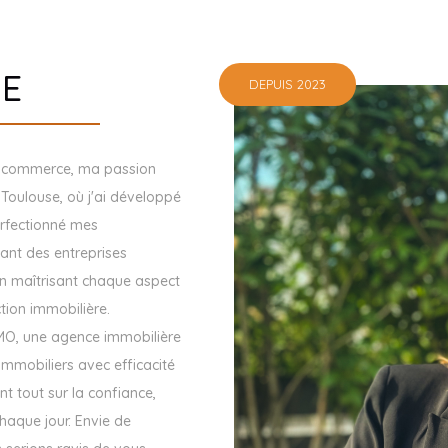
RE
DEPUIS 2023
en commerce, ma passion
 Toulouse, où j'ai développé
perfectionné mes
lant des entreprises
en maîtrisant chaque aspect
ction immobilière.
AMO, une agence immobilière
immobiliers avec efficacité
nt tout sur la confiance,
haque jour. Envie de